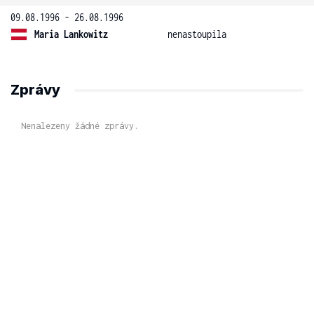
09.08.1996 - 26.08.1996
Maria Lankowitz
nenastoupila
Zprávy
Nenalezeny žádné zprávy.