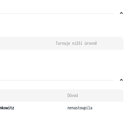
Turnaje nižší úrovně
Důvod
nkowitz
nenastoupila