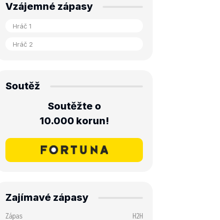
Vzájemné zápasy
Soutěž
Soutěžte o
10.000 korun!
Zajímavé zápasy
Zápas
H2H