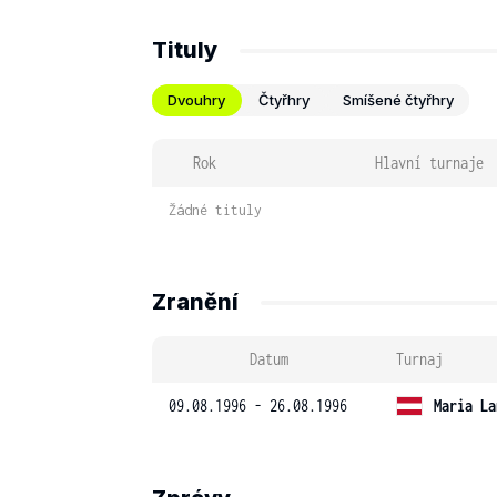
Tituly
Dvouhry
Čtyřhry
Smíšené čtyřhry
Rok
Hlavní turnaje
Žádné tituly
Zranění
Datum
Turnaj
09.08.1996 - 26.08.1996
Maria La