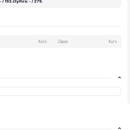
 / 192.
čtyřhra: - / 279.
Kolo
Zápas
Kurs