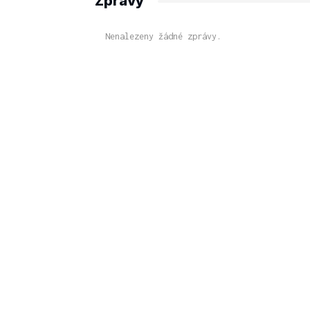
Zprávy
Nenalezeny žádné zprávy.