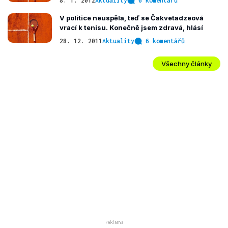
8. 1. 2012
Aktuality
6 komentářů
V politice neuspěla, teď se Čakvetadzeová
vrací k tenisu. Konečně jsem zdravá, hlásí
28. 12. 2011
Aktuality
6 komentářů
Všechny články