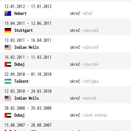
12.01.2012 - 17.01.2012
Hobart
skreč -
křeč
19.04.2011 - 12.06.2011
Stuttgart
skreč -
závratě
13.03.2011 - 16.04.2011
Indian Wells
skreč -
závratě
16.02.2011 - 11.03.2011
Dubaj
skreč -
závratě
22.09.2010 - 01.10.2010
Taškent
skreč -
chřipka
12.03.2010 - 24.03.2010
Indian Wells
skreč -
kotník
28.02.2008 - 29.03.2008
Dubaj
skreč -
levé stehno
15.08.2007 - 28.08.2007