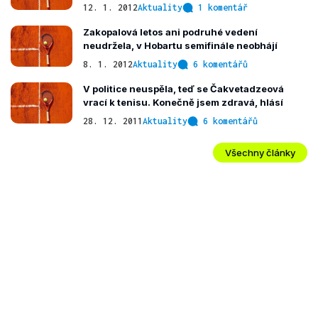
12. 1. 2012
Aktuality
1 komentář
Zakopalová letos ani podruhé vedení
neudržela, v Hobartu semifinále neobhájí
8. 1. 2012
Aktuality
6 komentářů
V politice neuspěla, teď se Čakvetadzeová
vrací k tenisu. Konečně jsem zdravá, hlásí
28. 12. 2011
Aktuality
6 komentářů
Všechny články