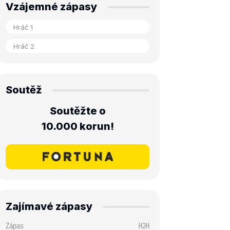
Vzájemné zápasy
Soutěž
Soutěžte o
10.000 korun!
Zajímavé zápasy
Zápas
H2H