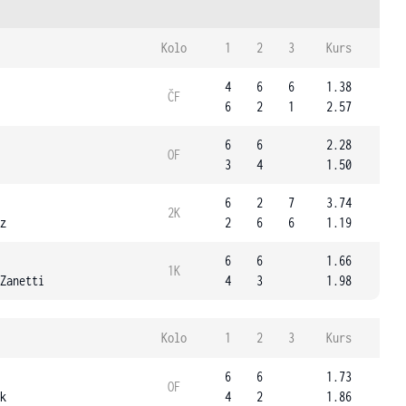
Kolo
1
2
3
Kurs
4
6
6
1.38
ČF
6
2
1
2.57
6
6
2.28
OF
3
4
1.50
6
2
7
3.74
2K
z
2
6
6
1.19
6
6
1.66
1K
Zanetti
4
3
1.98
Kolo
1
2
3
Kurs
6
6
1.73
OF
k
4
2
1.86