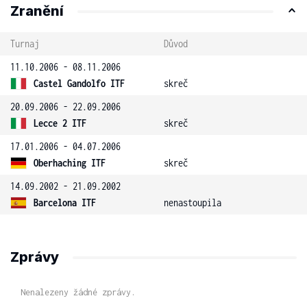
Zranění
Turnaj
Důvod
11.10.2006 - 08.11.2006
Castel Gandolfo ITF
skreč
20.09.2006 - 22.09.2006
Lecce 2 ITF
skreč
17.01.2006 - 04.07.2006
Oberhaching ITF
skreč
14.09.2002 - 21.09.2002
Barcelona ITF
nenastoupila
Zprávy
Nenalezeny žádné zprávy.