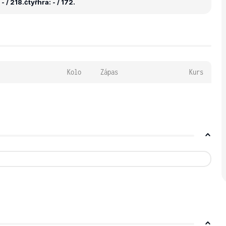
- / 218.
čtyřhra: - / 172.
Kolo
Zápas
Kurs