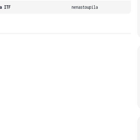
a ITF
nenastoupila