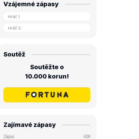
Vzájemné zápasy
Soutěž
Soutěžte o
10.000 korun!
Zajímavé zápasy
Zápas
H2H