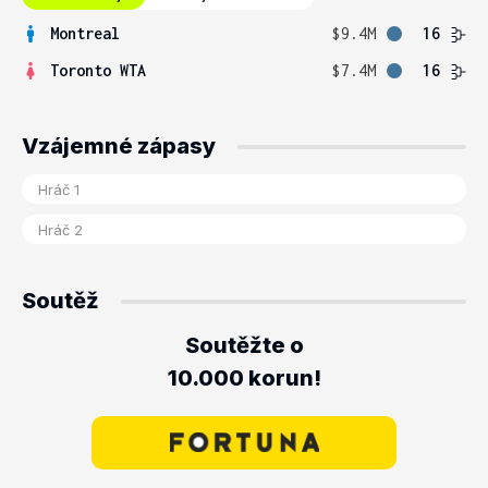
Montreal
$9.4M
16
Toronto WTA
$7.4M
16
Vzájemné zápasy
Soutěž
Soutěžte o
10.000 korun!