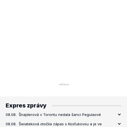
Expres zprávy
08.08.
Šnajderová v Torontu nedala šanci Pegulaové
08.08.
Šwiateková otočila zápas s Kosťukovou a je ve