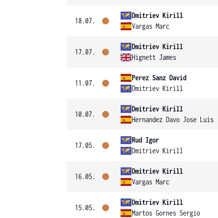
Dmitriev Kirill
18.07.
Vargas Marc
Dmitriev Kirill
17.07.
Hignett James
Perez Sanz David
11.07.
Dmitriev Kirill
Dmitriev Kirill
10.07.
Hernandez Davo Jose Luis
Rud Igor
17.05.
Dmitriev Kirill
Dmitriev Kirill
16.05.
Vargas Marc
Dmitriev Kirill
15.05.
Martos Gornes Sergio