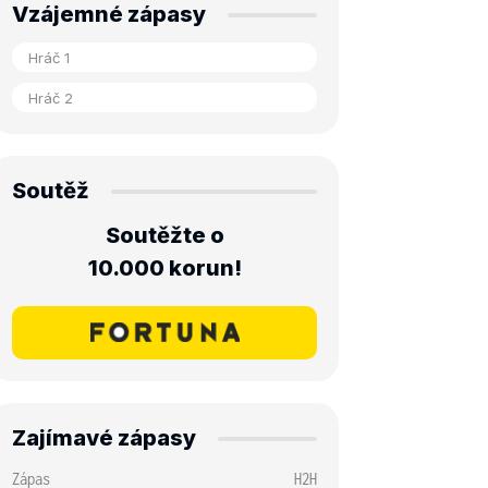
Vzájemné zápasy
Soutěž
Soutěžte o
10.000 korun!
Zajímavé zápasy
Zápas
H2H