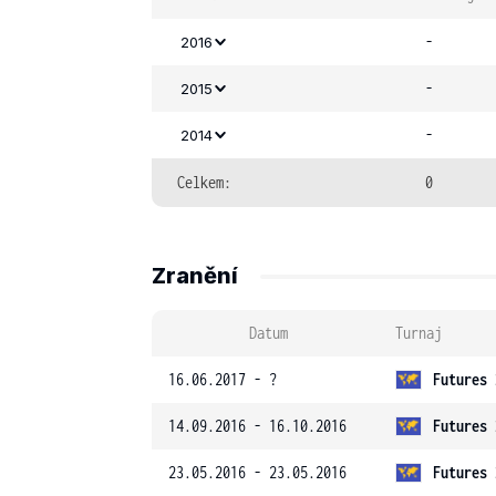
-
2016
-
2015
-
2014
Celkem:
0
Zranění
Datum
Turnaj
16.06.2017 - ?
Futures 
14.09.2016 - 16.10.2016
Futures 
23.05.2016 - 23.05.2016
Futures 