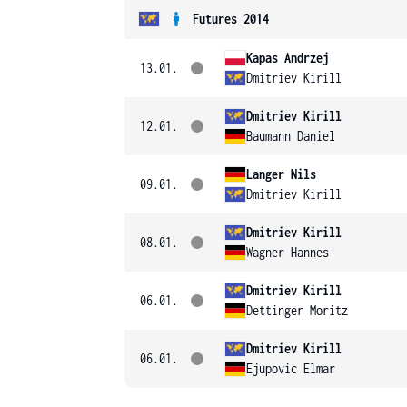
Futures 2014
Kapas Andrzej
13.01.
Dmitriev Kirill
Dmitriev Kirill
12.01.
Baumann Daniel
Langer Nils
09.01.
Dmitriev Kirill
Dmitriev Kirill
08.01.
Wagner Hannes
Dmitriev Kirill
06.01.
Dettinger Moritz
Dmitriev Kirill
06.01.
Ejupovic Elmar