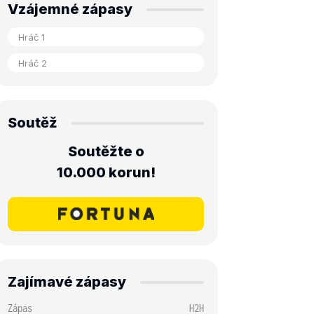
Vzájemné zápasy
Soutěž
Soutěžte o
10.000 korun!
Zajímavé zápasy
Zápas
H2H