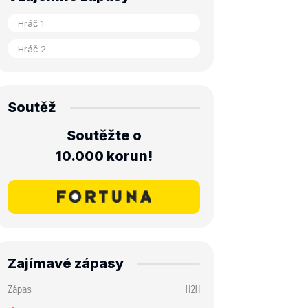
Soutěž
Soutěžte o
10.000 korun!
Zajímavé zápasy
Zápas
H2H