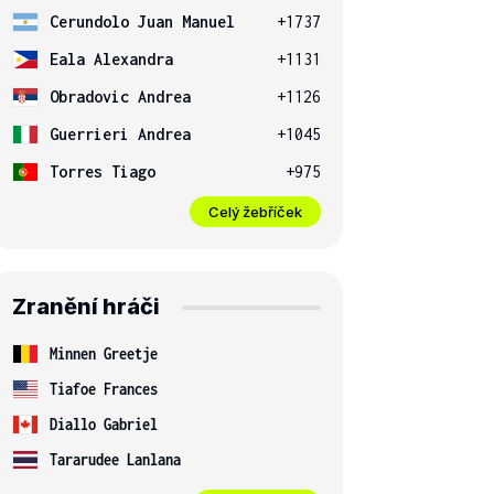
Cerundolo Juan Manuel
+1737
Eala Alexandra
+1131
Obradovic Andrea
+1126
Guerrieri Andrea
+1045
Torres Tiago
+975
Celý žebříček
Zranění hráči
Minnen Greetje
Tiafoe Frances
Diallo Gabriel
Tararudee Lanlana