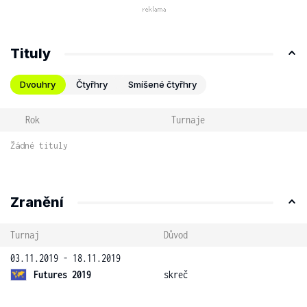
Tituly
Dvouhry
Čtyřhry
Smíšené čtyřhry
Rok
Turnaje
Žádné tituly
Zranění
Turnaj
Důvod
03.11.2019 - 18.11.2019
Futures 2019
skreč