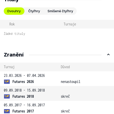
Dvouhry
Čtyřhry
Smíšené čtyřhry
Rok
Turnaje
Žádné tituly
Zranění
Turnaj
Důvod
23.03.2026 - 07.04.2026
Futures 2026
nenastoupil
09.09.2018 - 15.09.2018
Futures 2018
skreč
05.09.2017 - 16.09.2017
Futures 2017
skreč