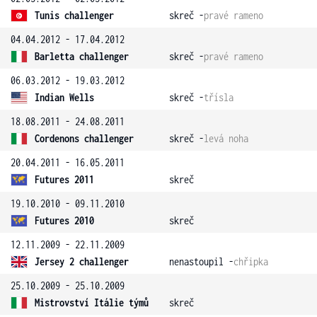
Tunis challenger
skreč -
pravé rameno
04.04.2012 - 17.04.2012
Barletta challenger
skreč -
pravé rameno
06.03.2012 - 19.03.2012
Indian Wells
skreč -
třísla
18.08.2011 - 24.08.2011
Cordenons challenger
skreč -
levá noha
20.04.2011 - 16.05.2011
Futures 2011
skreč
19.10.2010 - 09.11.2010
Futures 2010
skreč
12.11.2009 - 22.11.2009
Jersey 2 challenger
nenastoupil -
chřipka
25.10.2009 - 25.10.2009
Mistrovství Itálie týmů
skreč