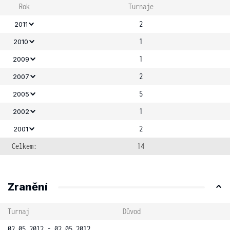
Rok
Turnaje
2
2011
1
2010
1
2009
2
2007
5
2005
1
2002
2
2001
Celkem:
14
Zranění
Turnaj
Důvod
02.05.2012 - 02.05.2012