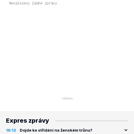
Nenalezeny žádné zprávy.
Expres zprávy
16:12
Dojde ke střídání na ženském trůnu?