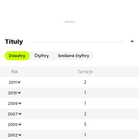
Tituly
Dvouhry
Čtyřhry
Smíšené čtyřhry
Rok
Turnaje
2
2011
1
2010
1
2009
2
2007
5
2005
1
2002