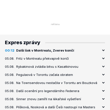
Expres zprávy
00:12
Další šok v Montrealu, Zverev končí
05.08.
Fritz v Montrealu překvapivě končí
05.08.
Rybakinová zvládla bitvu s Kasatkinovou
05.08.
Pegulaová v Torontu začala obratem
05.08.
Na Townsendovou nestačila v Torontu ani Bouzková
05.08.
Další ocenění pro legendárního Federera
05.08.
Sinner znovu zamířil na lékařské vyšetření
05.08.
Plíšková, Nosková a další Češi nastoupí na Masters