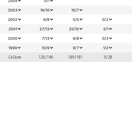
-
-
2004
0/1
-
2003
16/10
15/7
2002
6/8
5/5
0/2
2001
27/13
25/10
2/1
2000
7/13
6/8
0/3
1999
10/9
9/7
1/2
Celkem
126/146
109/101
9/20