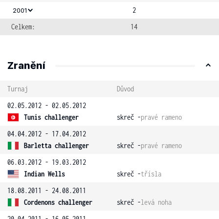
2
2001
Celkem:
14
Zranění
Turnaj
Důvod
02.05.2012 - 02.05.2012
Tunis challenger
skreč -
pravé rameno
04.04.2012 - 17.04.2012
Barletta challenger
skreč -
pravé rameno
06.03.2012 - 19.03.2012
Indian Wells
skreč -
třísla
18.08.2011 - 24.08.2011
Cordenons challenger
skreč -
levá noha
20.04.2011 - 16.05.2011