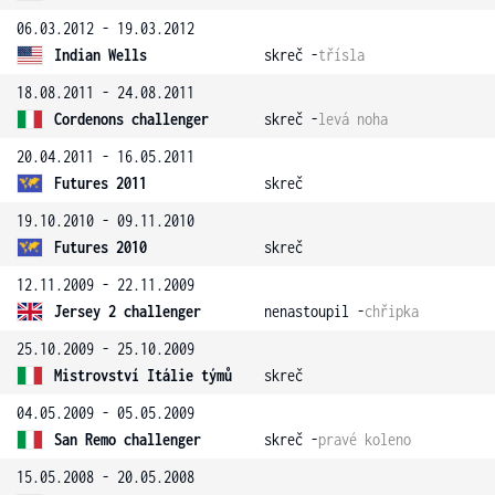
06.03.2012 - 19.03.2012
Indian Wells
skreč -
třísla
18.08.2011 - 24.08.2011
Cordenons challenger
skreč -
levá noha
20.04.2011 - 16.05.2011
Futures 2011
skreč
19.10.2010 - 09.11.2010
Futures 2010
skreč
12.11.2009 - 22.11.2009
Jersey 2 challenger
nenastoupil -
chřipka
25.10.2009 - 25.10.2009
Mistrovství Itálie týmů
skreč
04.05.2009 - 05.05.2009
San Remo challenger
skreč -
pravé koleno
15.05.2008 - 20.05.2008