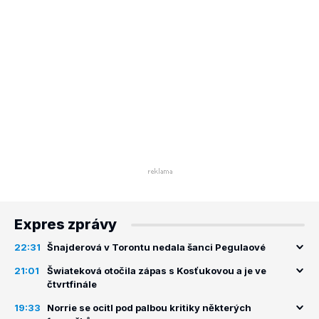
Expres zprávy
22:31
Šnajderová v Torontu nedala šanci Pegulaové
21:01
Šwiateková otočila zápas s Kosťukovou a je ve
čtvrtfinále
19:33
Norrie se ocitl pod palbou kritiky některých