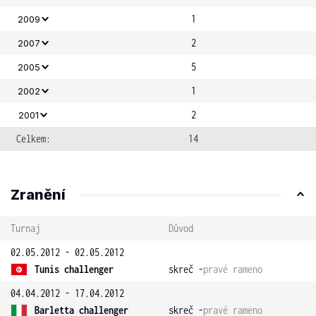
1
2009
2
2007
5
2005
1
2002
2
2001
Celkem:
14
Zranění
Turnaj
Důvod
02.05.2012 - 02.05.2012
Tunis challenger
skreč -
pravé rameno
04.04.2012 - 17.04.2012
Barletta challenger
skreč -
pravé rameno