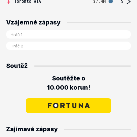
Toronto WTA
$7.4M
9
Vzájemné zápasy
Soutěž
Soutěžte o
10.000 korun!
Zajímavé zápasy