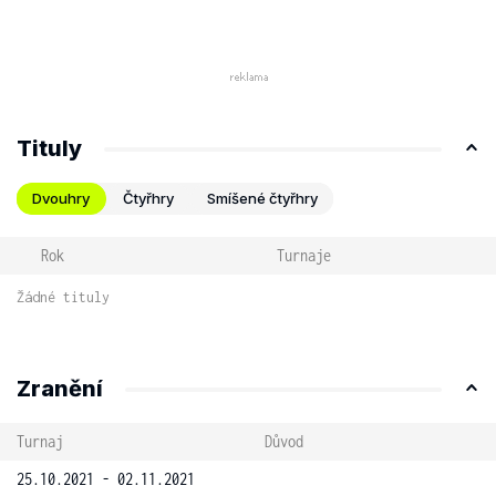
Tituly
Dvouhry
Čtyřhry
Smíšené čtyřhry
Rok
Turnaje
Žádné tituly
Zranění
Turnaj
Důvod
25.10.2021 - 02.11.2021