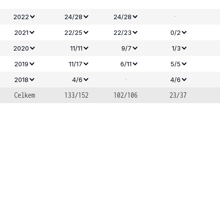
-
2022
24/28
24/28
2021
22/25
22/23
0/2
2020
11/11
9/7
1/3
2019
11/17
6/11
5/5
-
2018
4/6
4/6
Celkem
133/152
102/106
23/37