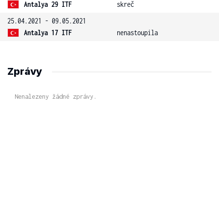
Antalya 29 ITF
skreč
25.04.2021 - 09.05.2021
Antalya 17 ITF
nenastoupila
Zprávy
Nenalezeny žádné zprávy.