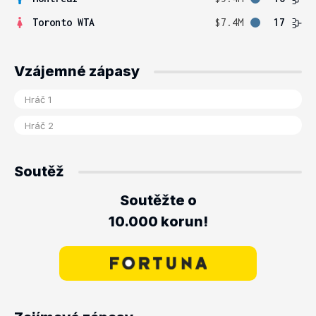
Toronto WTA
$7.4M
17
Vzájemné zápasy
Soutěž
Soutěžte o
10.000 korun!