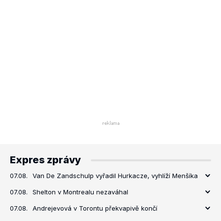
Expres zprávy
07.08.
Van De Zandschulp vyřadil Hurkacze, vyhlíží Menšíka
07.08.
Shelton v Montrealu nezaváhal
07.08.
Andrejevová v Torontu překvapivě končí