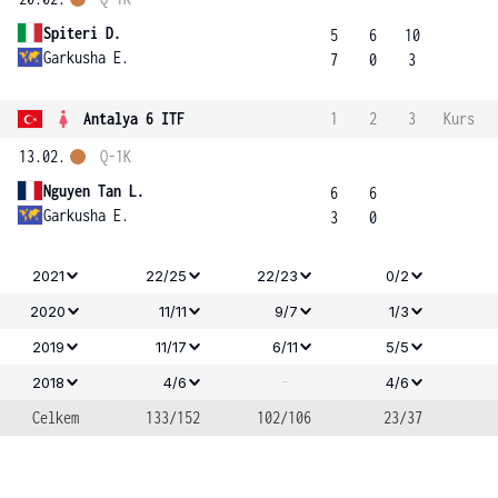
Spiteri D.
5
6
10
Garkusha E.
7
0
3
Antalya 6 ITF
1
2
3
Kurs
13.02.
Q-1K
Nguyen Tan L.
6
6
Garkusha E.
3
0
2021
22/25
22/23
0/2
2020
11/11
9/7
1/3
2019
11/17
6/11
5/5
-
2018
4/6
4/6
Celkem
133/152
102/106
23/37