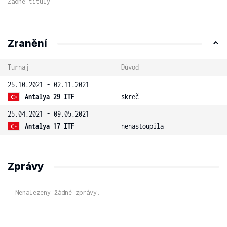
Žádné tituly
Zranění
Turnaj
Důvod
25.10.2021 - 02.11.2021
Antalya 29 ITF
skreč
25.04.2021 - 09.05.2021
Antalya 17 ITF
nenastoupila
Zprávy
Nenalezeny žádné zprávy.