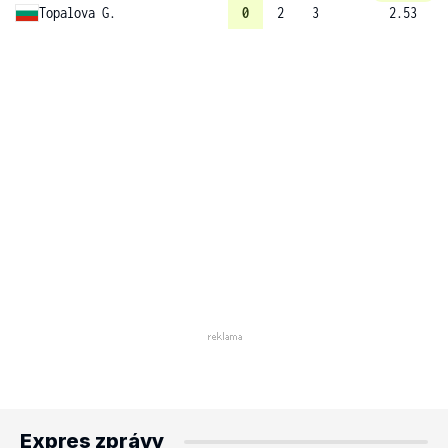
Topalova G.
0
2
3
2.53
Expres zprávy