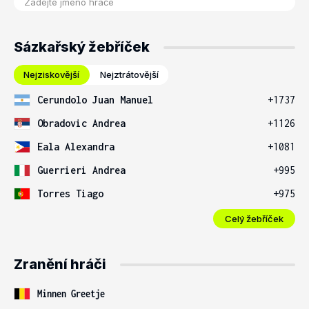
Sázkařský žebříček
Nejziskovější
Nejztrátovější
Cerundolo Juan Manuel
+1737
Obradovic Andrea
+1126
Eala Alexandra
+1081
Guerrieri Andrea
+995
Torres Tiago
+975
Celý žebříček
Zranění hráči
Minnen Greetje