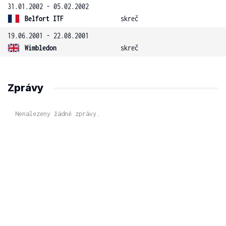
31.01.2002 - 05.02.2002
Belfort ITF
skreč
19.06.2001 - 22.08.2001
Wimbledon
skreč
Zprávy
Nenalezeny žádné zprávy.