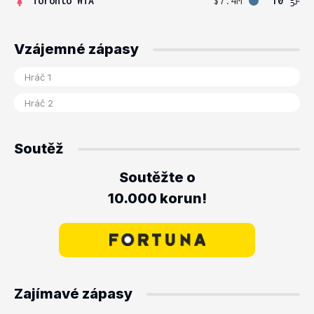
Toronto WTA
$7.4M
10
Vzájemné zápasy
Soutěž
Soutěžte o
10.000 korun!
Zajímavé zápasy