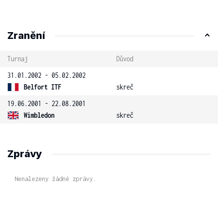
Zranění
Turnaj
Důvod
31.01.2002 - 05.02.2002
Belfort ITF
skreč
19.06.2001 - 22.08.2001
Wimbledon
skreč
Zprávy
Nenalezeny žádné zprávy.