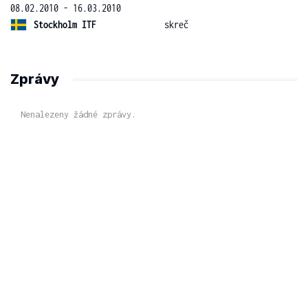
08.02.2010 - 16.03.2010
Stockholm ITF
skreč
Zprávy
Nenalezeny žádné zprávy.