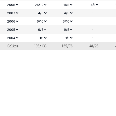
2008
26/12
11/8
4/1
-
2007
4/5
4/5
-
2006
6/10
6/10
-
2005
9/5
9/5
-
2004
1/1
1/1
Celkem
198/133
105/76
48/28