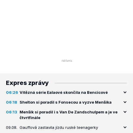
Expres zprávy
06:26
Vítězná série Ealaové skončila na Bencicové
06:18
Shelton si poradil s Fonsecou a vyzve Menšíka
06:13
Menšík si poradil i s Van De Zandschulpem a je ve
čtvrtfinále
09.08.
Gauffová zastavila jízdu ruské teenagerky