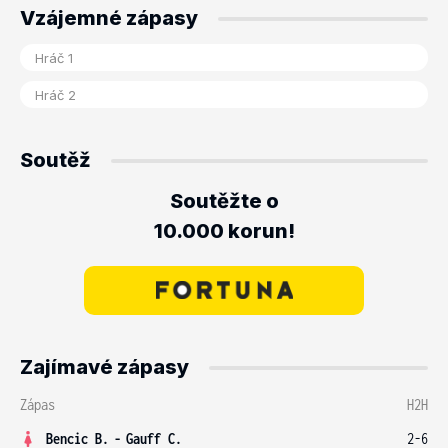
Vzájemné zápasy
Soutěž
Soutěžte o
10.000 korun!
Zajímavé zápasy
Zápas
H2H
Bencic B.
-
Gauff C.
2-6