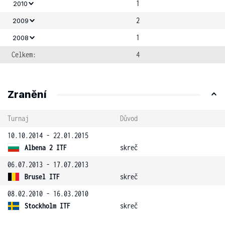
1
2010
2
2009
1
2008
Celkem:
4
Zranění
Turnaj
Důvod
10.10.2014 - 22.01.2015
Albena 2 ITF
skreč
06.07.2013 - 17.07.2013
Brusel ITF
skreč
08.02.2010 - 16.03.2010
Stockholm ITF
skreč