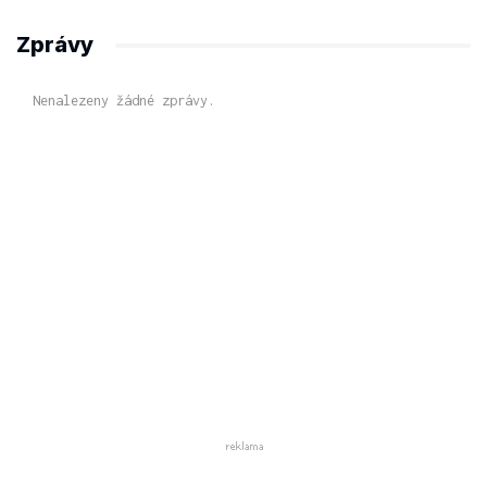
Zprávy
Nenalezeny žádné zprávy.