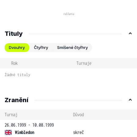
Tituly
Dvouhry
Čtyřhry
Smíšené čtyřhry
Rok
Turnaje
Žádné tituly
Zranění
Turnaj
Důvod
26.06.1999 - 10.08.1999
Wimbledon
skreč