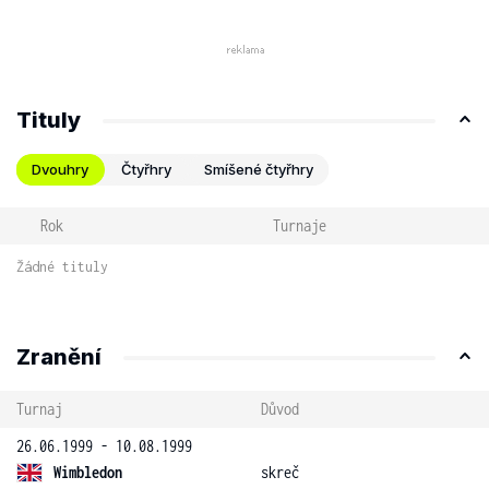
Tituly
Dvouhry
Čtyřhry
Smíšené čtyřhry
Rok
Turnaje
Žádné tituly
Zranění
Turnaj
Důvod
26.06.1999 - 10.08.1999
Wimbledon
skreč