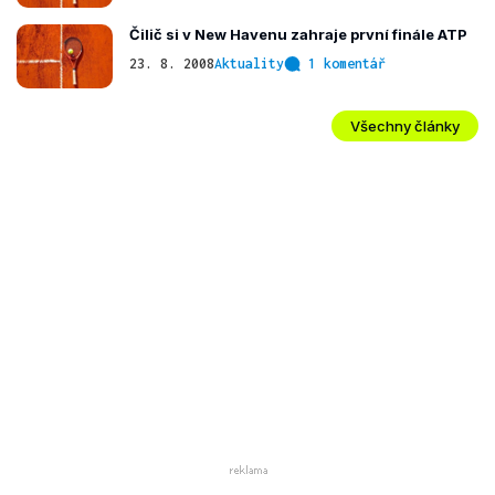
Čilič si v New Havenu zahraje první finále ATP
23. 8. 2008
Aktuality
1 komentář
Všechny články