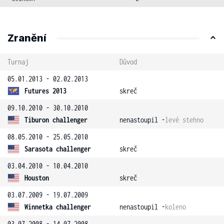
Zranění
Turnaj
Důvod
05.01.2013 - 02.02.2013
Futures 2013
skreč
09.10.2010 - 30.10.2010
Tiburon challenger
nenastoupil -
levé stehno
08.05.2010 - 25.05.2010
Sarasota challenger
skreč
03.04.2010 - 10.04.2010
Houston
skreč
03.07.2009 - 19.07.2009
Winnetka challenger
nenastoupil -
koleno
03.07.2008 - 14.07.2008