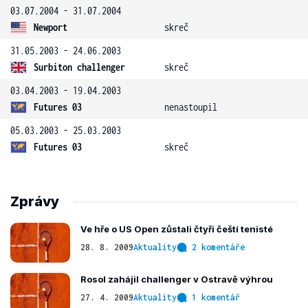
03.07.2004 - 31.07.2004
Newport
skreč
31.05.2003 - 24.06.2003
Surbiton challenger
skreč
03.04.2003 - 19.04.2003
Futures 03
nenastoupil
05.03.2003 - 25.03.2003
Futures 03
skreč
Zprávy
Ve hře o US Open zůstali čtyři čeští tenisté
28. 8. 2009
Aktuality
2 komentáře
Rosol zahájil challenger v Ostravě výhrou
27. 4. 2009
Aktuality
1 komentář