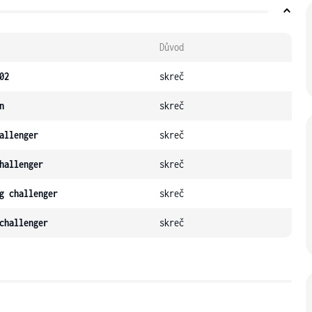
Důvod
02
skreč
n
skreč
allenger
skreč
hallenger
skreč
g challenger
skreč
challenger
skreč