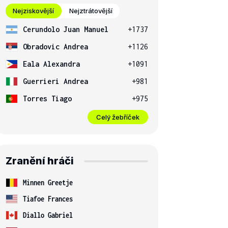
Nejziskovější
Nejztrátovější
Cerundolo Juan Manuel
+1737
Obradovic Andrea
+1126
Eala Alexandra
+1091
Guerrieri Andrea
+981
Torres Tiago
+975
Celý žebříček
Zranění hráči
Minnen Greetje
Tiafoe Frances
Diallo Gabriel