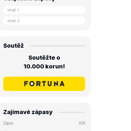
Soutěž
Soutěžte o
10.000 korun!
Zajímavé zápasy
Zápas
H2H