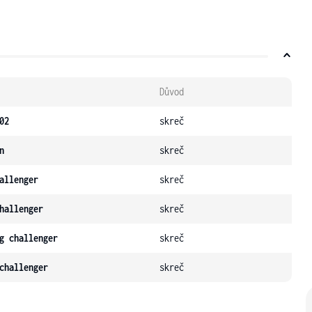
Důvod
02
skreč
n
skreč
allenger
skreč
hallenger
skreč
g challenger
skreč
challenger
skreč