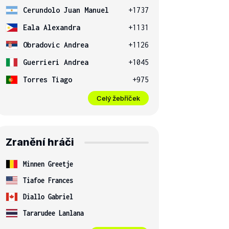
Cerundolo Juan Manuel
+1737
Eala Alexandra
+1131
Obradovic Andrea
+1126
Guerrieri Andrea
+1045
Torres Tiago
+975
Celý žebříček
Zranění hráči
Minnen Greetje
Tiafoe Frances
Diallo Gabriel
Tararudee Lanlana