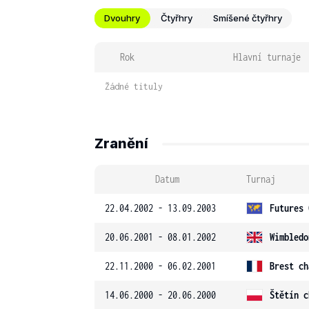
Dvouhry
Čtyřhry
Smíšené čtyřhry
Rok
Hlavní turnaje
Žádné tituly
Zranění
Datum
Turnaj
22.04.2002 - 13.09.2003
Futures 
20.06.2001 - 08.01.2002
Wimbledo
22.11.2000 - 06.02.2001
Brest ch
14.06.2000 - 20.06.2000
Štětín c