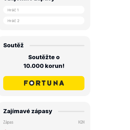
Soutěž
Soutěžte o
10.000 korun!
Zajímavé zápasy
Zápas
H2H