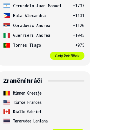
Cerundolo Juan Manuel
+1737
Eala Alexandra
+1131
Obradovic Andrea
+1126
Guerrieri Andrea
+1045
Torres Tiago
+975
Celý žebříček
Zranění hráči
Minnen Greetje
Tiafoe Frances
Diallo Gabriel
Tararudee Lanlana