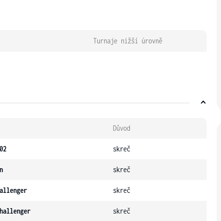
Turnaje nižší úrovně
Důvod
02
skreč
n
skreč
allenger
skreč
hallenger
skreč