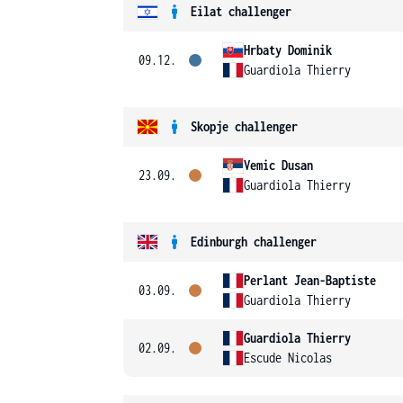
Eilat challenger
Hrbaty Dominik
09.12.
Guardiola Thierry
Skopje challenger
Vemic Dusan
23.09.
Guardiola Thierry
Edinburgh challenger
Perlant Jean-Baptiste
03.09.
Guardiola Thierry
Guardiola Thierry
02.09.
Escude Nicolas