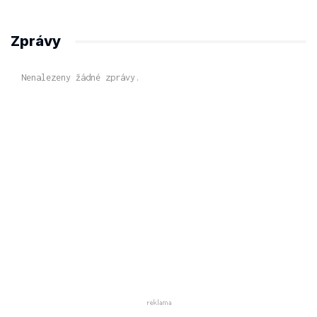
Zprávy
Nenalezeny žádné zprávy.