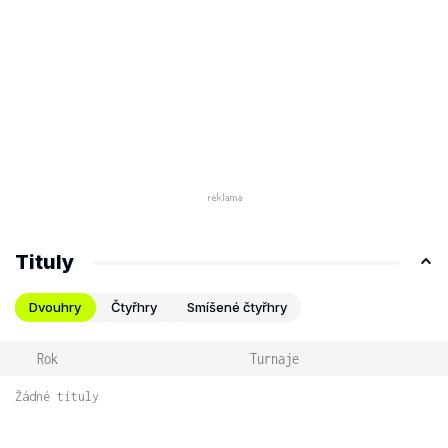
Tituly
Dvouhry
Čtyřhry
Smíšené čtyřhry
Rok
Turnaje
Žádné tituly