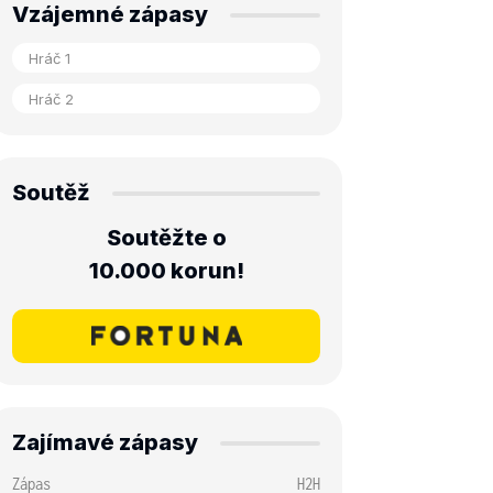
Vzájemné zápasy
Soutěž
Soutěžte o
10.000 korun!
Zajímavé zápasy
Zápas
H2H