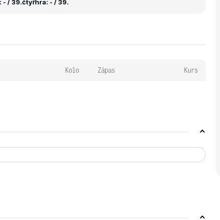
- / 39.
čtyřhra: - / 39.
Kolo
Zápas
Kurs