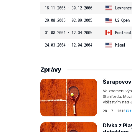
16.11.2006 - 30.12.2006
Lawrence
29.08.2005 - 02.09.2005
US Open
01.08.2004 - 12.04.2005
Montreal
24.03.2004 - 12.04.2004
Miami
Zprávy
Šarapovová
Ve znamení výhe
Stanfordu. Mezi
vítězstvím nad 
28. 7. 2010
Akt
Dívka z Pl
debaklem