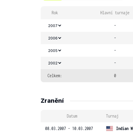
Rok
Hlavní turnaje
-
2007
-
2006
-
2005
-
2002
Celkem:
0
Zranění
Datum
Turnaj
08.03.2007 - 10.03.2007
Indian W