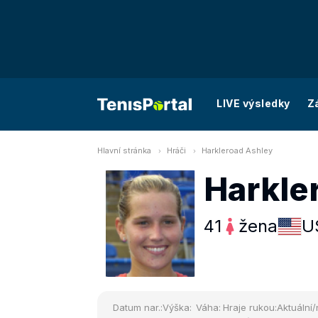
LIVE výsledky
Z
Hlavní stránka
Hráči
Harkleroad Ashley
Harkle
41
žena
U
Datum nar.:
Výška:
Váha:
Hraje rukou:
Aktuální/