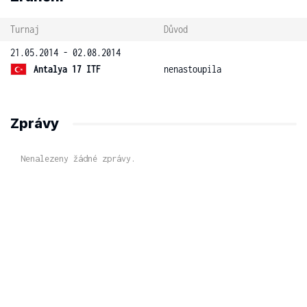
Turnaj
Důvod
21.05.2014 - 02.08.2014
Antalya 17 ITF
nenastoupila
Zprávy
Nenalezeny žádné zprávy.