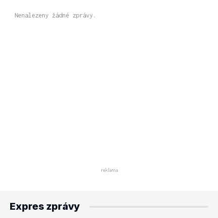
Nenalezeny žádné zprávy.
Expres zprávy