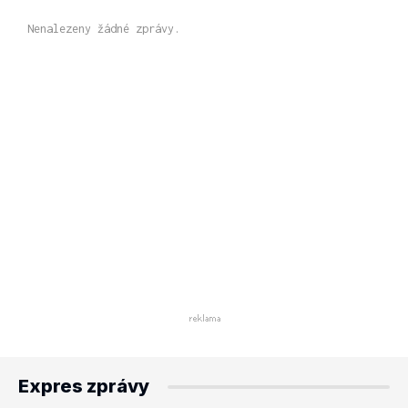
Nenalezeny žádné zprávy.
Expres zprávy