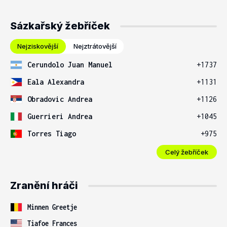
Sázkařský žebříček
Nejziskovější
Nejztrátovější
Cerundolo Juan Manuel
+1737
Eala Alexandra
+1131
Obradovic Andrea
+1126
Guerrieri Andrea
+1045
Torres Tiago
+975
Celý žebříček
Zranění hráči
Minnen Greetje
Tiafoe Frances