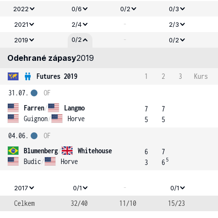
2022
0/6
0/2
0/3
-
2021
2/4
2/3
-
0/2
2019
0/2
Odehrané zápasy
2019
Futures 2019
1
2
3
Kurs
31.07.
OF
Farren
/
Langmo
7
7
Guignon
/
Horve
5
5
04.06.
OF
Blumenberg
/
Whitehouse
6
7
5
Budic
/
Horve
3
6
-
2017
0/1
0/1
Celkem
32/40
11/10
15/23