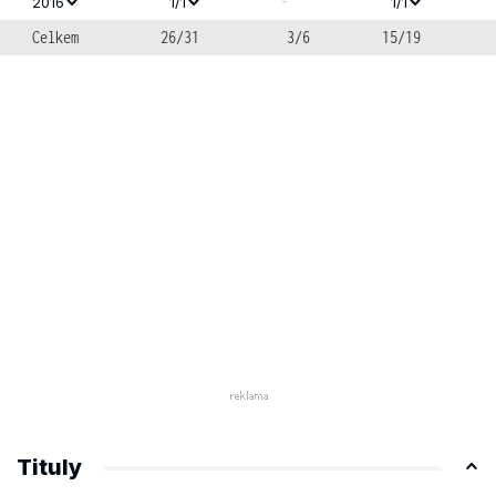
-
2016
1/1
1/1
Celkem
26/31
3/6
15/19
Tituly