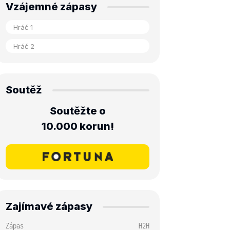
Vzájemné zápasy
Soutěž
Soutěžte o
10.000 korun!
Zajímavé zápasy
Zápas
H2H