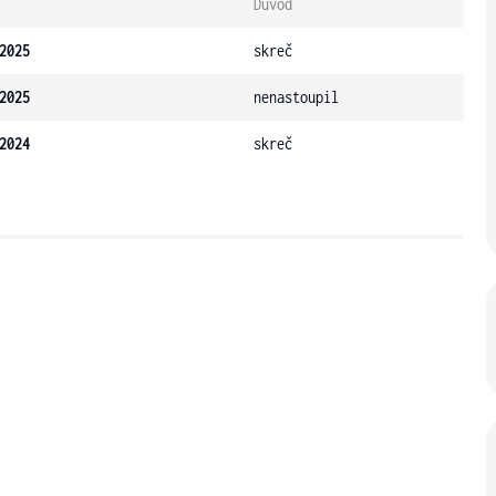
Důvod
2025
skreč
2025
nenastoupil
2024
skreč