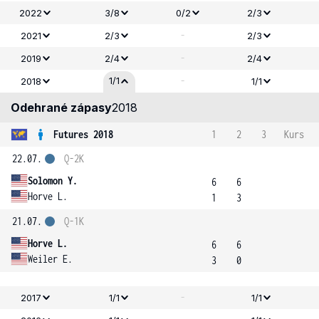
2022
3/8
0/2
2/3
-
2021
2/3
2/3
-
2019
2/4
2/4
-
1/1
2018
1/1
Odehrané zápasy
2018
Futures 2018
1
2
3
Kurs
22.07.
Q-2K
Solomon Y.
6
6
Horve L.
1
3
21.07.
Q-1K
Horve L.
6
6
Weiler E.
3
0
-
2017
1/1
1/1