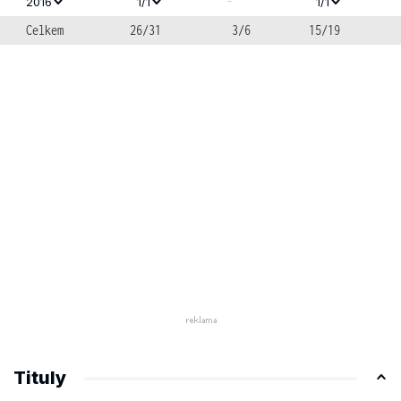
-
2016
1/1
1/1
Celkem
26/31
3/6
15/19
Tituly