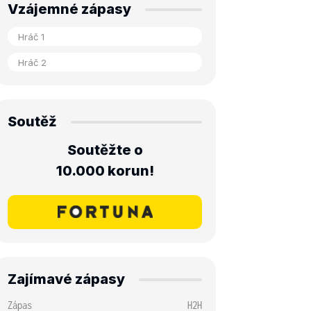
Vzájemné zápasy
Soutěž
Soutěžte o
10.000 korun!
Zajímavé zápasy
Zápas
H2H