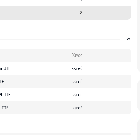
8
Důvod
n ITF
skreč
TF
skreč
9 ITF
skreč
 ITF
skreč