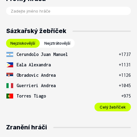
Sázkařský žebříček
Nejziskovější
Nejztrátovější
Cerundolo Juan Manuel
+1737
Eala Alexandra
+1131
Obradovic Andrea
+1126
Guerrieri Andrea
+1045
Torres Tiago
+975
Celý žebříček
Zranění hráči