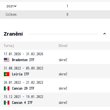
1
2021
Celkem:
8
Zranění
Turnaj
Důvod
17.01.2026 - 31.03.2026
Bradenton ITF
skreč
31.08.2022 - 05.09.2022
Leiria ITF
skreč
26.01.2022 - 21.02.2022
Cancun 29 ITF
skreč
15.12.2021 - 19.01.2022
Cancun 4 ITF
skreč