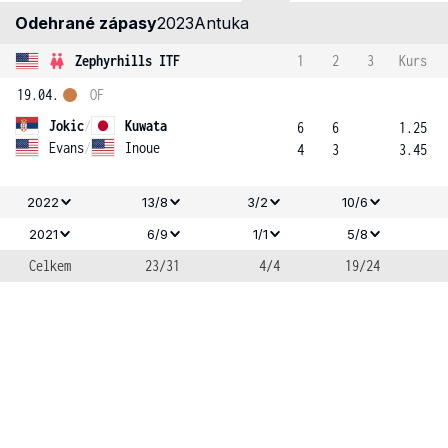
Odehrané zápasy
2023
Antuka
Zephyrhills ITF
1
2
3
Kurs
19.04.
OF
Jokic
/
Kuwata
6
6
1.25
Evans
/
Inoue
4
3
3.45
2022
13/8
3/2
10/6
2021
6/9
1/1
5/8
Celkem
23/31
4/4
19/24