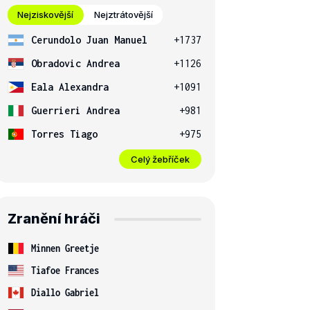
Nejziskovější
Nejztrátovější
Cerundolo Juan Manuel
+1737
Obradovic Andrea
+1126
Eala Alexandra
+1091
Guerrieri Andrea
+981
Torres Tiago
+975
Celý žebříček
Zranění hráči
Minnen Greetje
Tiafoe Frances
Diallo Gabriel