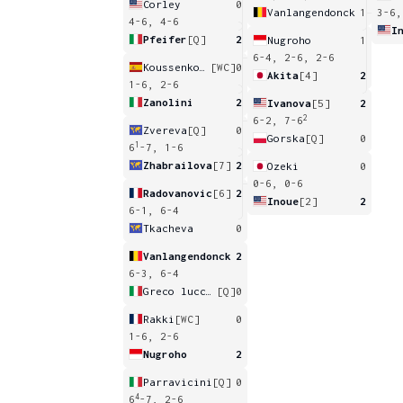
Corley
0
Vanlangendonck
1
3-6,
4-6, 4-6
I
Pfeifer
[Q]
2
Nugroho
1
6-4, 2-6, 2-6
Koussenkova
[WC]
0
Akita
[4]
2
1-6, 2-6
Zanolini
2
Ivanova
[5]
2
2
6-2, 7-6
Zvereva
[Q]
0
Gorska
[Q]
0
1
6
-7, 1-6
Zhabrailova
[7]
2
Ozeki
0
0-6, 0-6
Radovanovic
[6]
2
Inoue
[2]
2
6-1, 6-4
Tkacheva
0
Vanlangendonck
2
6-3, 6-4
Greco lucchina
[Q]
0
Rakki
[WC]
0
1-6, 2-6
Nugroho
2
Parravicini
[Q]
0
4
6
-7, 2-6