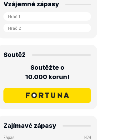
Vzájemné zápasy
Soutěž
Soutěžte o
10.000 korun!
Zajímavé zápasy
Zápas
H2H