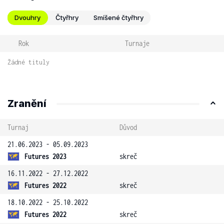
Dvouhry
Čtyřhry
Smíšené čtyřhry
Rok
Turnaje
Žádné tituly
Zranění
Turnaj
Důvod
21.06.2023 - 05.09.2023
Futures 2023
skreč
16.11.2022 - 27.12.2022
Futures 2022
skreč
18.10.2022 - 25.10.2022
Futures 2022
skreč