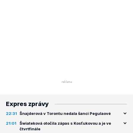
Expres zprávy
22:31
Šnajderová v Torontu nedala šanci Pegulaové
21:01
Šwiateková otočila zápas s Kosťukovou a je ve
čtvrtfinále