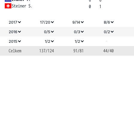
Steiner S.
0
1
2017
17/20
9/14
8/6
2016
0/5
0/3
0/2
-
2015
1/2
1/2
Celkem
137/124
91/81
44/40