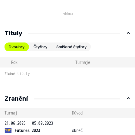
Tituly
Dvouhry
Čtyřhry
Smíšené čtyřhry
Rok
Turnaje
Žádné tituly
Zranění
Turnaj
Důvod
21.06.2023 - 05.09.2023
Futures 2023
skreč