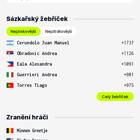
Sázkařský žebříček
Nejziskovější
Nejztrátovější
Cerundolo Juan Manuel
+1737
Obradovic Andrea
+1126
Eala Alexandra
+1091
Guerrieri Andrea
+981
Torres Tiago
+975
Celý žebříček
Zranění hráči
Minnen Greetje