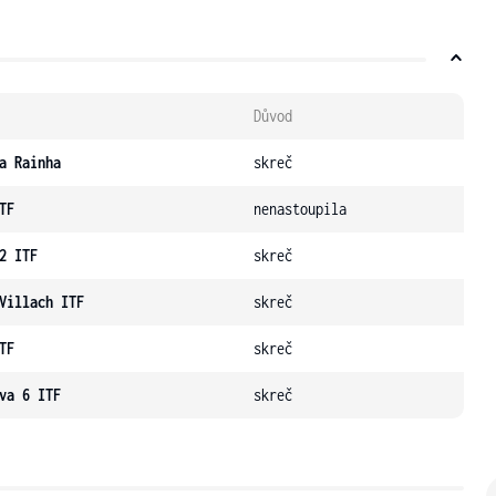
Důvod
a Rainha
skreč
TF
nenastoupila
2 ITF
skreč
Villach ITF
skreč
TF
skreč
va 6 ITF
skreč