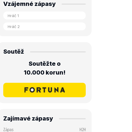
Vzájemné zápasy
Soutěž
Soutěžte o
10.000 korun!
Zajímavé zápasy
Zápas
H2H