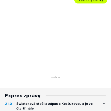
Expres zprávy
21:01
Šwiateková otočila zápas s Kosťukovou a je ve
čtvrtfinále