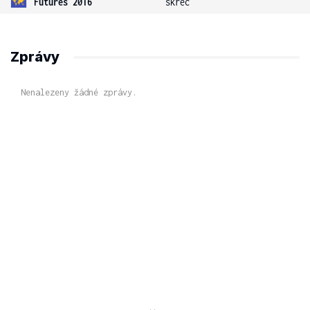
Futures 2016
skreč
Zprávy
Nenalezeny žádné zprávy.