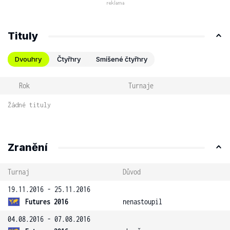
Tituly
Dvouhry
Čtyřhry
Smíšené čtyřhry
Rok
Turnaje
Žádné tituly
Zranění
Turnaj
Důvod
19.11.2016 - 25.11.2016
Futures 2016
nenastoupil
04.08.2016 - 07.08.2016