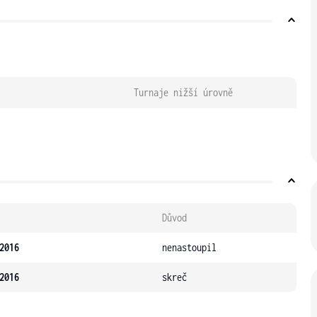
Turnaje nižší úrovně
Důvod
2016
nenastoupil
2016
skreč