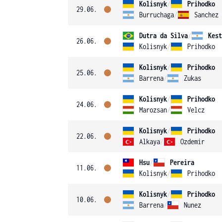
Kolisnyk
/
Prihodko
29.06.
Burruchaga
/
Sanchez 
Dutra da Silva
/
Kest
26.06.
Kolisnyk
/
Prihodko
Kolisnyk
/
Prihodko
25.06.
Barrena
/
Zukas
Kolisnyk
/
Prihodko
24.06.
Marozsan
/
Velcz
Kolisnyk
/
Prihodko
22.06.
Alkaya
/
Ozdemir
Hsu
/
Pereira
11.06.
Kolisnyk
/
Prihodko
Kolisnyk
/
Prihodko
10.06.
Barrena
/
Nunez