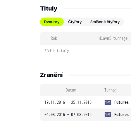
Tituly
Dvouhry
Čtyřhry
Smíšené čtyřhry
Rok
Hlavní turnaje
Žádné tituly
Zranění
Datum
Turnaj
19.11.2016 - 25.11.2016
Futures 
04.08.2016 - 07.08.2016
Futures 