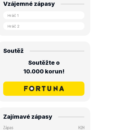
Vzájemné zápasy
Soutěž
Soutěžte o
10.000 korun!
Zajímavé zápasy
Zápas
H2H