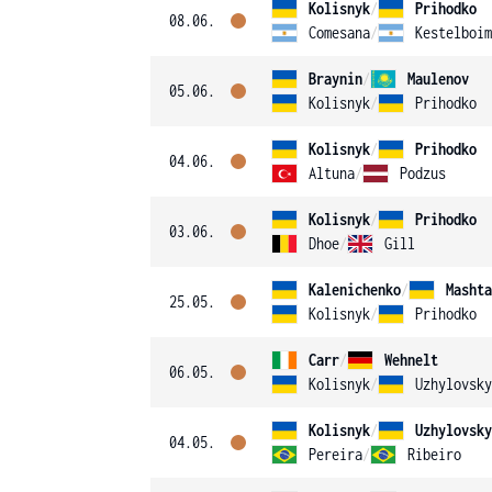
Kolisnyk
/
Prihodko
08.06.
Comesana
/
Kestelboim
Braynin
/
Maulenov
05.06.
Kolisnyk
/
Prihodko
Kolisnyk
/
Prihodko
04.06.
Altuna
/
Podzus
Kolisnyk
/
Prihodko
03.06.
Dhoe
/
Gill
Kalenichenko
/
Mashta
25.05.
Kolisnyk
/
Prihodko
Carr
/
Wehnelt
06.05.
Kolisnyk
/
Uzhylovsky
Kolisnyk
/
Uzhylovsky
04.05.
Pereira
/
Ribeiro